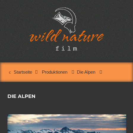
Startseite
Produktionen
Die Alpen
DIE ALPEN